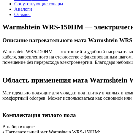
Сопутствующие товары
Аналоги
Отзывы
Warmshtein WRS-150HM — электрическ
Описание нагревательного мата Warmshtein WR
Warmshtein WRS-150HM — это тонкий и удобный нагревательны
кабеля, закрепленного на стеклосетке с фиксированным шагом
помещение без перерасхода электроэнергии. Благодаря небольш
Область применения мата Warmshtein
Мат идеально подходит для укладки под плитку в жилых и ком
комфортный обогрев. Может использоваться как основной или д
Комплектация теплого пола
В набор входит:
•
Нагревательный мат Warmshtein WRS-150HM;