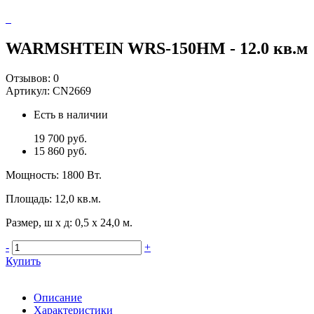
WARMSHTEIN WRS-150HM - 12.0 кв.м
Отзывов:
0
Артикул:
CN2669
Есть в наличии
19 700 руб.
15 860 руб.
Мощность
:
1800 Вт.
Площадь
:
12,0 кв.м.
Размер, ш х д
:
0,5 х 24,0 м.
-
+
Купить
Описание
Характеристики