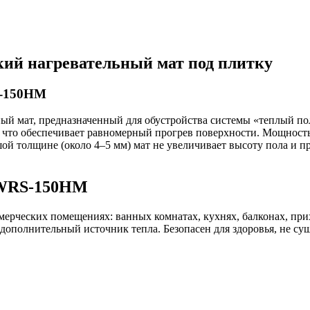
ий нагревательный мат под плитку
S-150HM
й мат, предназначенный для обустройства системы «теплый пол
, что обеспечивает равномерный прогрев поверхности. Мощность
ой толщине (около 4–5 мм) мат не увеличивает высоту пола и пр
 WRS-150HM
мерческих помещениях: ванных комнатах, кухнях, балконах, при
ополнительный источник тепла. Безопасен для здоровья, не суш