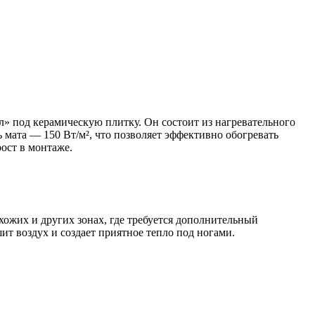
» под керамическую плитку. Он состоит из нагревательного
 мата — 150 Вт/м², что позволяет эффективно обогревать
ост в монтаже.
хожих и других зонах, где требуется дополнительный
ит воздух и создает приятное тепло под ногами.