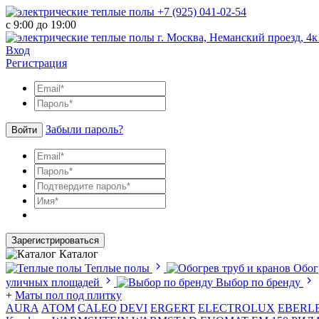
+7 (925) 041-02-54
с 9:00 до 19:00
г. Москва, Неманский проезд, 4к
Вход
Регистрация
Забыли пароль?
Войти
Зарегистрироваться
Каталог
Теплые полы
Обог
уличных площадей
Выбор по бренду
+
Маты пол под плитку
AURA
АТОМ
CALEO
DEVI
ERGERT
ELECTROLUX
EBERL